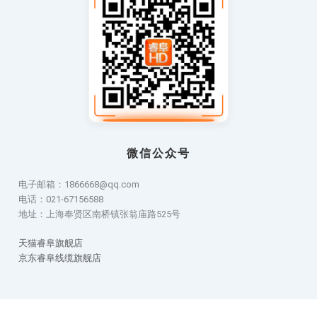
微信公众号
电子邮箱：1866668@qq.com
电话：021-67156588
地址：上海奉贤区南桥镇张翁庙路525号
天猫睿阜旗舰店
京东睿阜线缆旗舰店