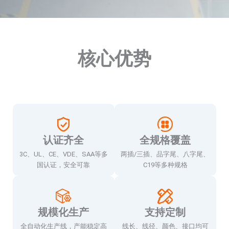
What
核心优势
We
Offer
认证齐全
全规格覆盖
3C、UL、CE、VDE、SAA等多
两插/三插、品字尾、八字尾、
国认证，安全可靠
C19等多种规格
规模化生产
支持定制
全自动化生产线，产能稳定高
线长、线径、颜色、接口均可