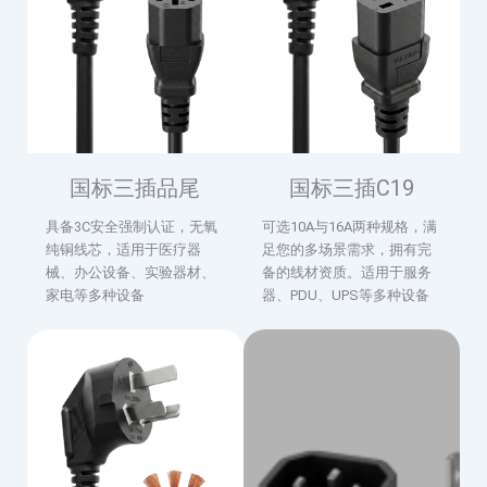
国标三插品尾
国标三插C19
具备3C安全强制认证，无氧
可选10A与16A两种规格，满
纯铜线芯，适用于医疗器
足您的多场景需求，拥有完
械、办公设备、实验器材、
备的线材资质。适用于服务
家电等多种设备
器、PDU、UPS等多种设备